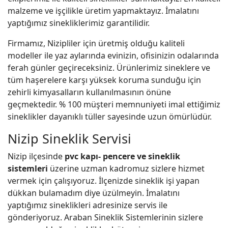
malzeme ve işçilikle üretim yapmaktayız. İmalatını
yaptığımız sinekliklerimiz garantilidir.
Firmamız, Nizipliler için üretmiş olduğu kaliteli
modeller ile yaz aylarında evinizin, ofisinizin odalarında
ferah günler geçireceksiniz. Ürünlerimiz sineklere ve
tüm haşerelere karşı yüksek koruma sunduğu için
zehirli kimyasalların kullanılmasının önüne
geçmektedir. % 100 müşteri memnuniyeti imal ettiğimiz
sineklikler dayanıklı tüller sayesinde uzun ömürlüdür.
Nizip Sineklik Servisi
Nizip ilçesinde
pvc kapı- pencere ve sineklik
sistemleri
üzerine uzman kadromuz sizlere hizmet
vermek için çalışıyoruz. İlçenizde sineklik işi yapan
dükkan bulamadım diye üzülmeyin. İmalatını
yaptığımız sineklikleri adresinize servis ile
gönderiyoruz. Araban Sineklik Sistemlerinin sizlere