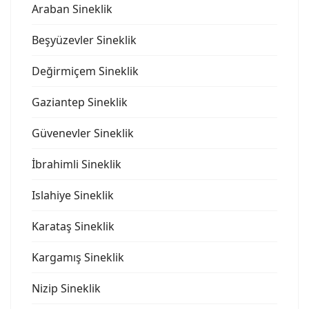
Araban Sineklik
Beşyüzevler Sineklik
Değirmiçem Sineklik
Gaziantep Sineklik
Güvenevler Sineklik
İbrahimli Sineklik
Islahiye Sineklik
Karataş Sineklik
Kargamış Sineklik
Nizip Sineklik