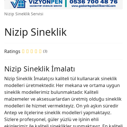
Nizip Sineklik Servisi
Nizip Sineklik
Ratings
(3)
Nizip Sineklik İmalatı
Nizip Sineklik İmalatçısı kaliteli tül kullanarak sineklik
modelleri üretmektedir. Her mekana ve ortama uygun
sineklik modellerimiz bulunmaktadır. Kaliteli
malzemeler ve aksesuarlardan üretmiş olduğu sineklik
modelleri ile hizmet vermekteyiz. On yılı aşkın süredir
Antep ve ilçelerine sineklik modelleri yapmaktayız.
Sizlere profesyonel, güler yüzlü ve işinin ehli
ekiplerimiz ile kaliteli sineklikler sunmaktayız. En kaliteli