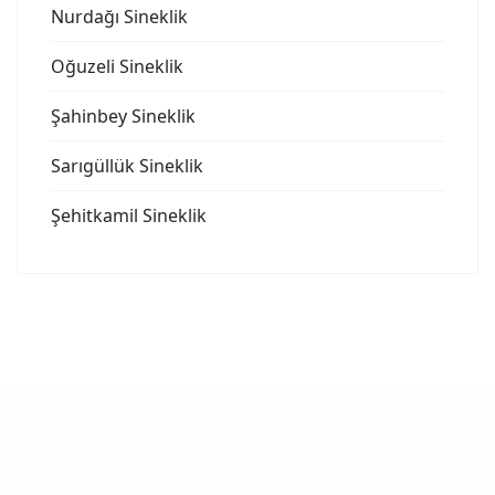
Nurdağı Sineklik
Oğuzeli Sineklik
Şahinbey Sineklik
Sarıgüllük Sineklik
Şehitkamil Sineklik
Adresimiz