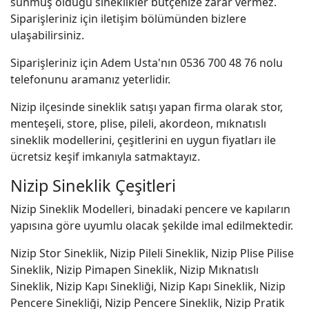
sunmuş olduğu sineklikler bütçenize zarar vermez.
Siparişleriniz için iletişim bölümünden bizlere
ulaşabilirsiniz.
Siparişleriniz için Adem Usta'nın 0536 700 48 76 nolu
telefonunu aramanız yeterlidir.
Nizip ilçesinde sineklik satışı yapan firma olarak stor,
menteşeli, store, plise, pileli, akordeon, mıknatıslı
sineklik modellerini, çeşitlerini en uygun fiyatları ile
ücretsiz keşif imkanıyla satmaktayız.
Nizip Sineklik Çeşitleri
Nizip Sineklik Modelleri, binadaki pencere ve kapıların
yapısına göre uyumlu olacak şekilde imal edilmektedir.
Nizip Stor Sineklik, Nizip Pileli Sineklik, Nizip Plise Pilise
Sineklik, Nizip Pimapen Sineklik, Nizip Mıknatıslı
Sineklik, Nizip Kapı Sinekliği, Nizip Kapı Sineklik, Nizip
Pencere Sinekliği, Nizip Pencere Sineklik, Nizip Pratik